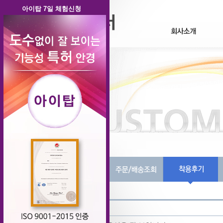
아이탑 7일 체험신청
번호