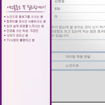
작성자
김형철
조회
836
파일
아이탑 우선 도수가 없는데 잘 보이는 것이 신기 하
있더군요 지금 1년정도 쓰고 있는데 저는 많은 효과
본 사람만이 알수 있습니다
▲ 다음글
아이탑 착용 한달
▼ 이전글
노안으로..