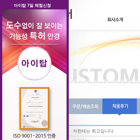
아이탑 7일 체험신청
제목
저한테는 최고입니다