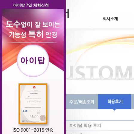
아이탑 7일 체험신청
제목
아이탑 착용 후기