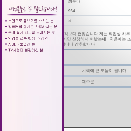
작성자
최순애
조회
964
파일
아이탑 효과 생각보다 괜찮습니다 저는 직업상 하루
믿어지지 않았지만 신청해서 써봤는데.. 처음에는 
면 정말 시원 합니다 강추합니다
▲ 다음글
시력에 큰 도움이 됩니다
▼ 이전글
재주문