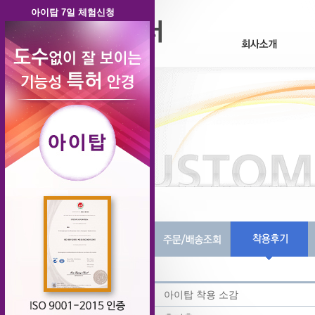
아이탑 7일 체험신청
제목
아이탑 착용 소감