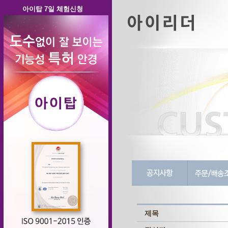
아이탑 7일 체험신청
제목