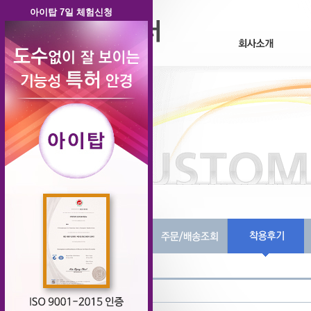
아이탑 7일 체험신청
제목