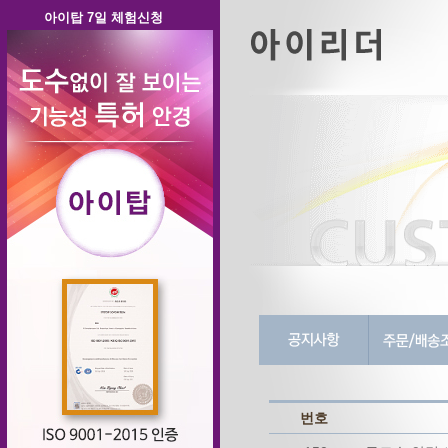
아이탑 7일 체험신청
번호